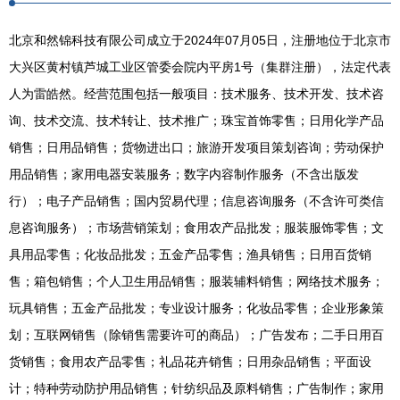
北京和然锦科技有限公司成立于2024年07月05日，注册地位于北京市
大兴区黄村镇芦城工业区管委会院内平房1号（集群注册），法定代表
人为雷皓然。经营范围包括一般项目：技术服务、技术开发、技术咨
询、技术交流、技术转让、技术推广；珠宝首饰零售；日用化学产品
销售；日用品销售；货物进出口；旅游开发项目策划咨询；劳动保护
用品销售；家用电器安装服务；数字内容制作服务（不含出版发
行）；电子产品销售；国内贸易代理；信息咨询服务（不含许可类信
息咨询服务）；市场营销策划；食用农产品批发；服装服饰零售；文
具用品零售；化妆品批发；五金产品零售；渔具销售；日用百货销
售；箱包销售；个人卫生用品销售；服装辅料销售；网络技术服务；
玩具销售；五金产品批发；专业设计服务；化妆品零售；企业形象策
划；互联网销售（除销售需要许可的商品）；广告发布；二手日用百
货销售；食用农产品零售；礼品花卉销售；日用杂品销售；平面设
计；特种劳动防护用品销售；针纺织品及原料销售；广告制作；家用